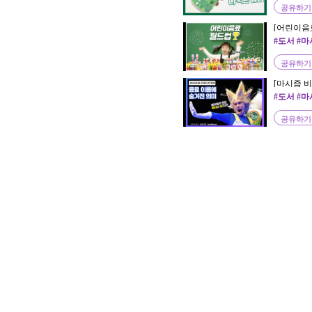
공유하기
[어린이음
어린이 먹
#도서 #
공유하기
[마시즘 비
에 숨겨진
#도서 #
공유하기